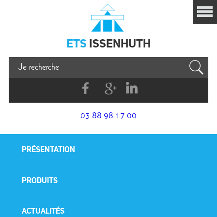
Issenhuth
ETS
ISSENHUTH
Facebook
G+
Linkedin
03 88 98 17 00
PRÉSENTATION
PRODUITS
ACTUALITÉS