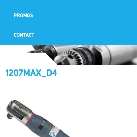
PROMOS
CONTACT
1207MAX_D4