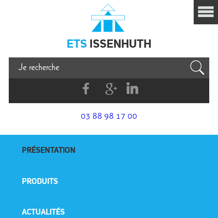
Issenhuth
ETS
ISSENHUTH
Facebook
G+
Linkedin
03 88 98 17 00
PRÉSENTATION
PRODUITS
ACTUALITÉS