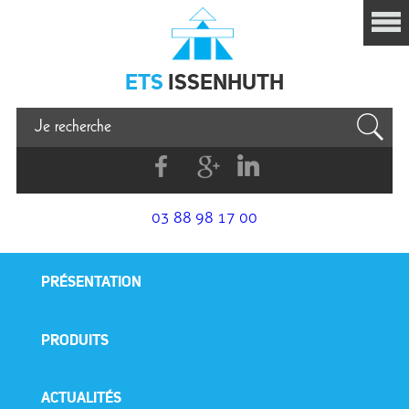
Issenhuth
ETS
ISSENHUTH
Facebook
G+
Linkedin
03 88 98 17 00
PRÉSENTATION
PRODUITS
ACTUALITÉS