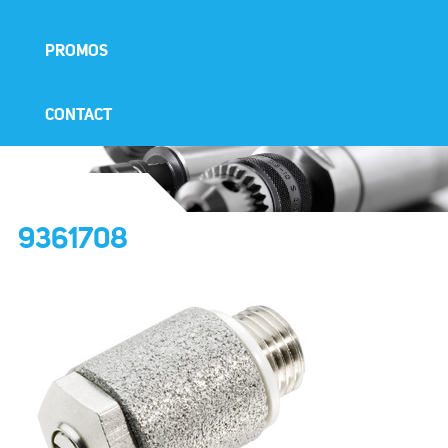
PROMOS
CONTACT
9361708