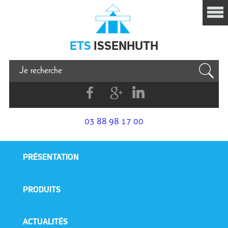
Issenhuth
ETS
ISSENHUTH
Facebook
G+
Linkedin
03 88 98 17 00
PRÉSENTATION
PRODUITS
ACTUALITÉS