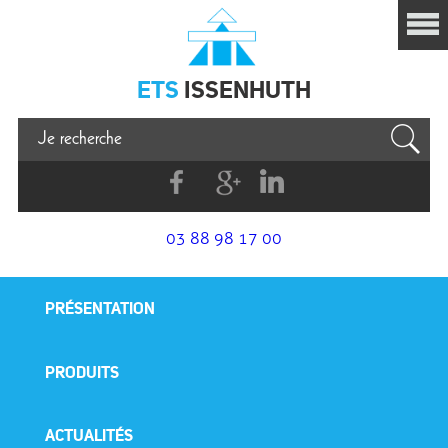
Issenhuth
ETS
ISSENHUTH
Facebook
G+
Linkedin
03 88 98 17 00
PRÉSENTATION
PRODUITS
ACTUALITÉS