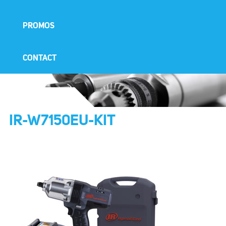
PROMOS
CONTACT
IR-W7150EU-KIT