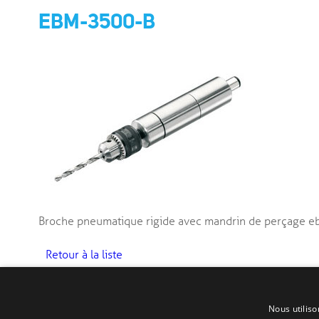
EBM-3500-B
Broche pneumatique rigide avec mandrin de perçage
Retour à la liste
Nous utiliso
Copyright © 2015 - J. Pierre Issenhuth SA