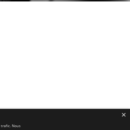
×
 trafic. Nous