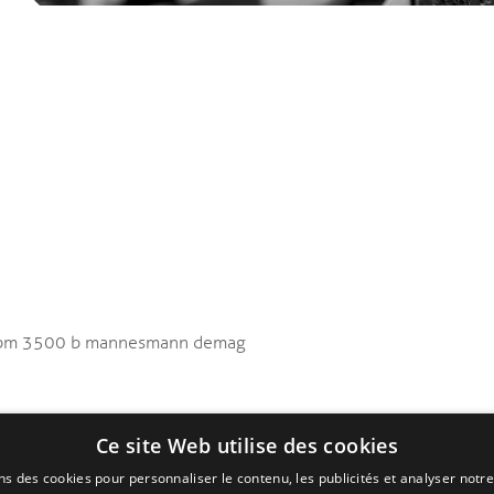
 ebm 3500 b mannesmann demag
Ce site Web utilise des cookies
ns des cookies pour personnaliser le contenu, les publicités et analyser notre
RL