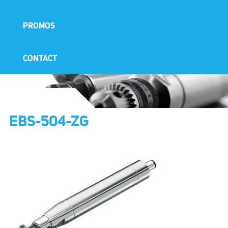
PROMOS
CONTACT
EBS-504-ZG