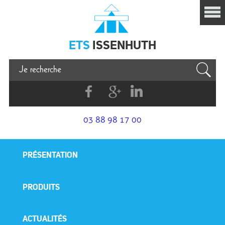
Issenhuth
ETS
ISSENHUTH
Facebook
G+
Linkedin
03 88 98 17 00
PRÉSENTATION
PRODUITS
ACTUALITÉS