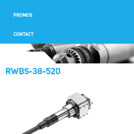
PROMOS
CONTACT
RWBS-38-520