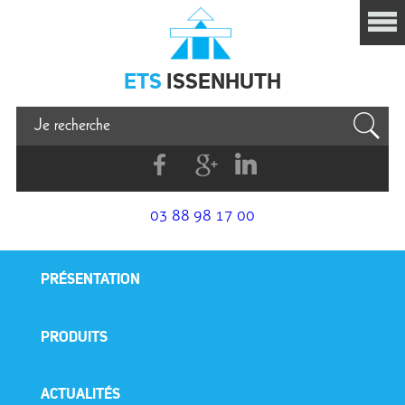
Issenhuth
ETS
ISSENHUTH
Facebook
G+
Linkedin
03 88 98 17 00
PRÉSENTATION
PRODUITS
ACTUALITÉS