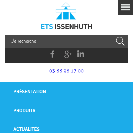
Issenhuth
ETS
ISSENHUTH
Facebook
G+
Linkedin
03 88 98 17 00
PRÉSENTATION
PRODUITS
ACTUALITÉS