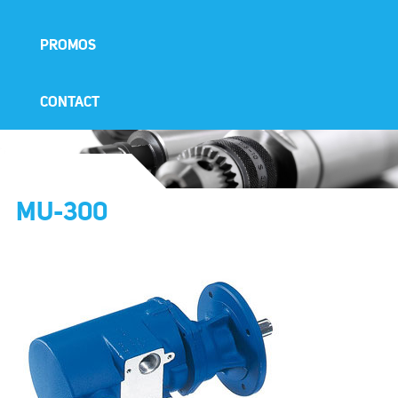
PROMOS
CONTACT
MU-300