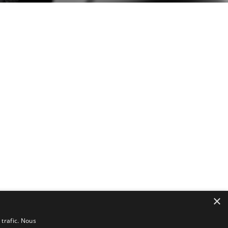
×
 trafic. Nous