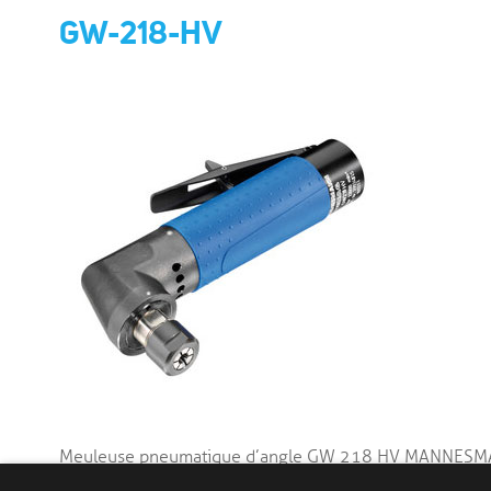
GW-218-HV
Meuleuse pneumatique d’angle GW 218 HV MANNES