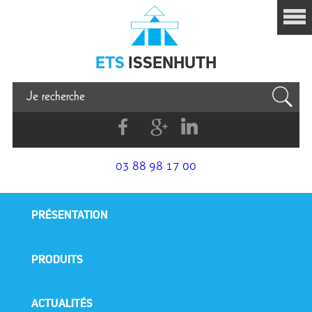
Issenhuth
ETS
ISSENHUTH
Facebook
G+
Linkedin
03 88 98 17 00
PRÉSENTATION
PRODUITS
ACTUALITÉS