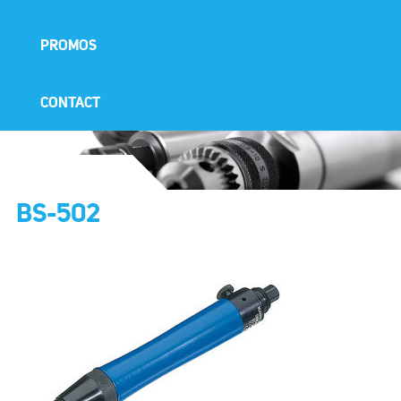
PROMOS
CONTACT
BS-502