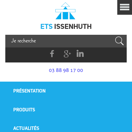
Issenhuth
ETS
ISSENHUTH
Facebook
G+
Linkedin
03 88 98 17 00
PRÉSENTATION
PRODUITS
ACTUALITÉS