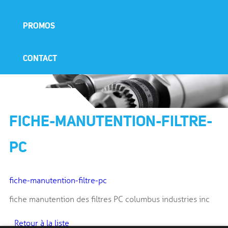
PROMOS
CONTACT
FICHE-MANUTENTION-FILTRE-
PC
fiche-manutention-filtre-pc
fiche manutention des filtres PC columbus industries inc
Retour à la liste