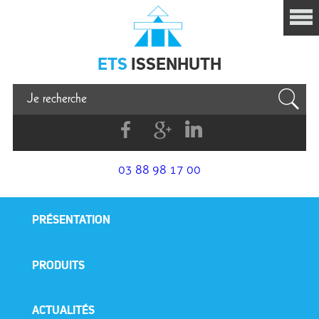
Issenhuth
ETS
ISSENHUTH
Facebook
G+
Linkedin
03 88 98 17 00
PRÉSENTATION
PRODUITS
ACTUALITÉS