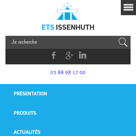
Issenhuth
ETS
ISSENHUTH
Facebook
G+
Linkedin
03 88 98 17 00
PRÉSENTATION
PRODUITS
ACTUALITÉS