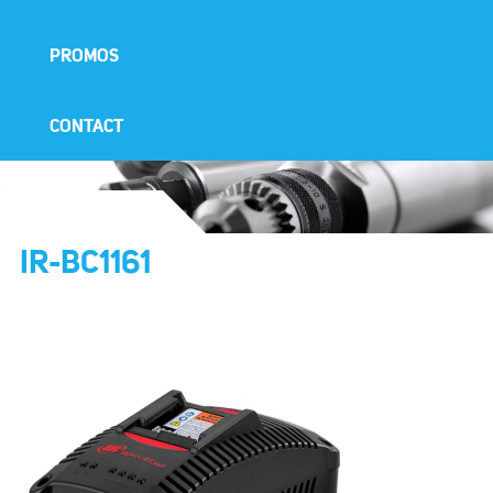
PROMOS
CONTACT
IR-BC1161