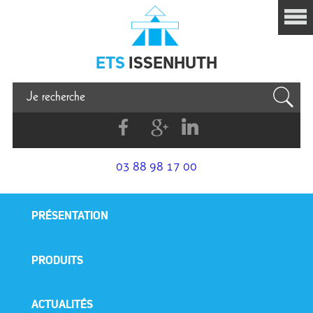
Issenhuth
ETS
ISSENHUTH
Facebook
G+
Linkedin
03 88 98 17 00
PRÉSENTATION
PRODUITS
ACTUALITÉS