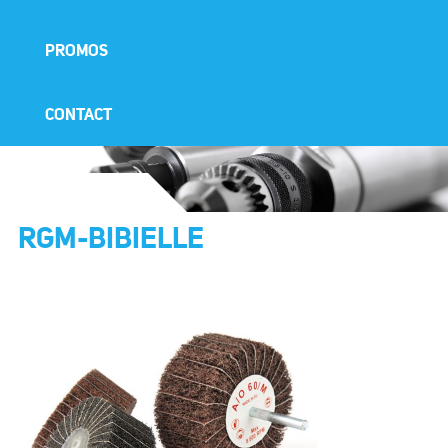
PROMOS
CONTACT
RGM-BIBIELLE