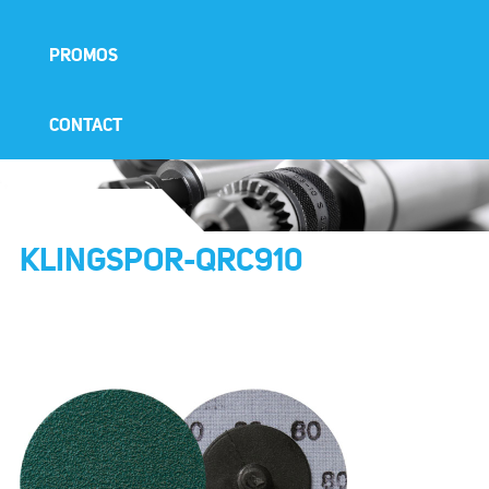
PROMOS
CONTACT
KLINGSPOR-QRC910