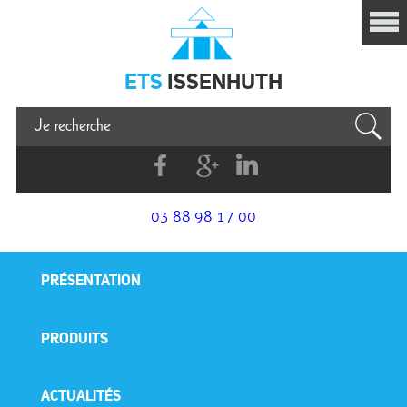
Issenhuth
ETS
ISSENHUTH
Facebook
G+
Linkedin
03 88 98 17 00
PRÉSENTATION
PRODUITS
ACTUALITÉS