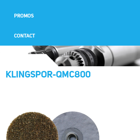
PROMOS
CONTACT
KLINGSPOR-QMC800