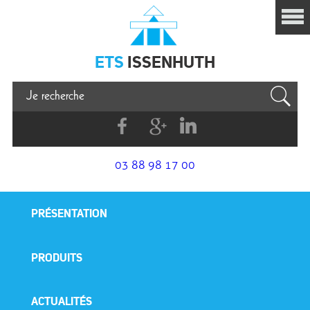
Issenhuth
ETS
ISSENHUTH
Facebook
G+
Linkedin
03 88 98 17 00
PRÉSENTATION
PRODUITS
ACTUALITÉS