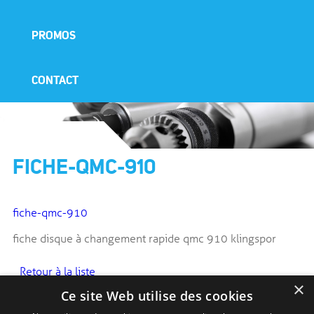
PROMOS
CONTACT
FICHE-QMC-910
fiche-qmc-910
fiche disque à changement rapide qmc 910 klingspor
Retour à la liste
×
Ce site Web utilise des cookies