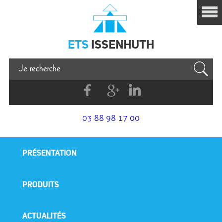
Issenhuth
ETS
ISSENHUTH
Facebook
G+
Linkedin
03 88 98 17 00
PRÉSENTATION
PRODUITS
ACTUALITÉS