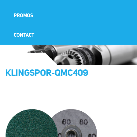
PROMOS
CONTACT
KLINGSPOR-QMC409