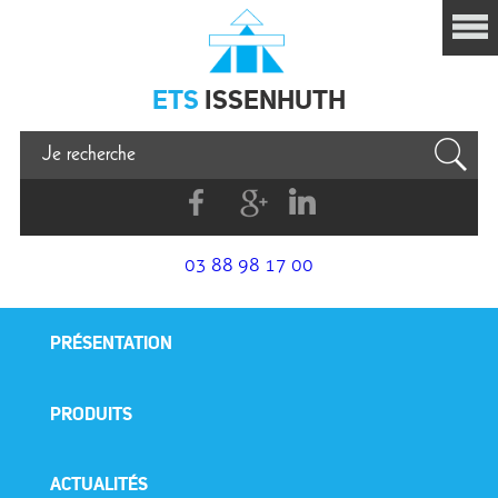
Issenhuth
ETS
ISSENHUTH
Facebook
G+
Linkedin
03 88 98 17 00
PRÉSENTATION
PRODUITS
ACTUALITÉS