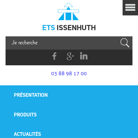
Issenhuth
ETS
ISSENHUTH
Facebook
G+
Linkedin
03 88 98 17 00
PRÉSENTATION
PRODUITS
ACTUALITÉS