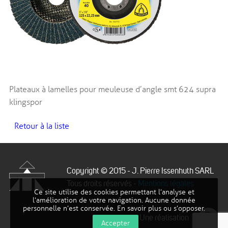
Plateaux à lamelles pour meuleuse d’angle smt 624 supra
klingspor
Retour à la liste
Copyright © 2015 - J. Pierre Issenhuth SARL
Tous droits réservés -
Mentions légales
Ce site utilise des cookies permettant l’analyse et
Issenhuth
l’amélioration de votre navigation. Aucune donnée
personnelle n’est conservée.
En savoir plus ou s’opposer
.
Une réalisation
Accepter