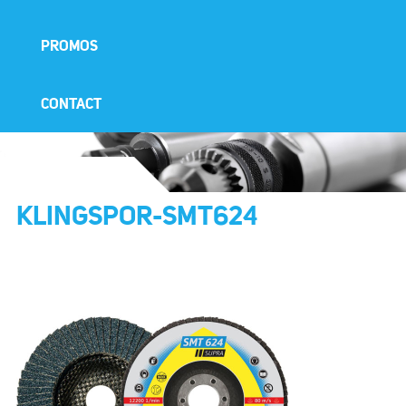
PROMOS
CONTACT
KLINGSPOR-SMT624