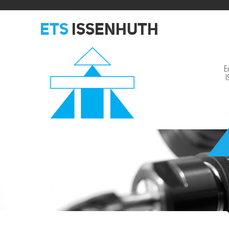
ETS
ISSENHUTH
E
Issenhuth