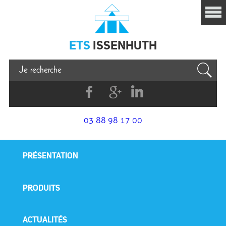
Issenhuth
ETS
ISSENHUTH
Facebook
G+
Linkedin
03 88 98 17 00
PRÉSENTATION
PRODUITS
ACTUALITÉS