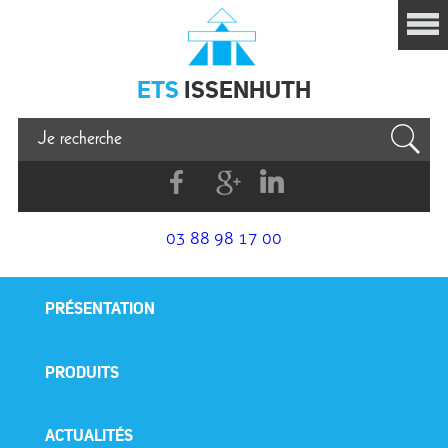
Issenhuth
ETS
ISSENHUTH
Facebook
G+
Linkedin
03 88 98 17 00
PRÉSENTATION
PRODUITS
ACTUALITÉS