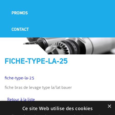
PROMOS
CONTACT
FICHE-TYPE-LA-25
fiche-type-la-25
fiche bras de levage type la/lat bauer
Retour à la liste
×
Ce site Web utilise des cookies