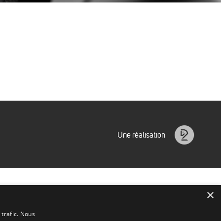
Une réalisation
Idéalice
×
 trafic. Nous