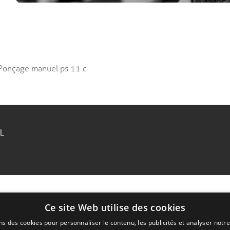
r Ponçage manuel ps 11 c
RL
Ce site Web utilise des cookies
ns des cookies pour personnaliser le contenu, les publicités et analyser notre