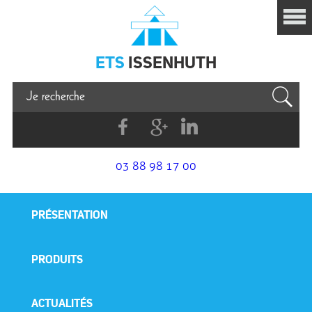
Issenhuth
ETS
ISSENHUTH
Facebook
G+
Linkedin
03 88 98 17 00
PRÉSENTATION
PRODUITS
ACTUALITÉS