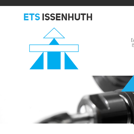
ETS
ISSENHUTH
E
Issenhuth