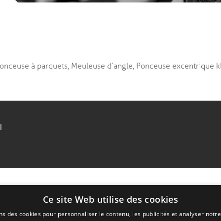
 Ponceuse à parquets, Meuleuse d’angle, Ponceuse excentrique k
RL
Ce site Web utilise des cookies
ns des cookies pour personnaliser le contenu, les publicités et analyser notre