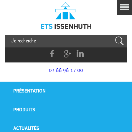
Issenhuth
ETS
ISSENHUTH
Facebook
G+
Linkedin
03 88 98 17 00
PRÉSENTATION
PRODUITS
ACTUALITÉS