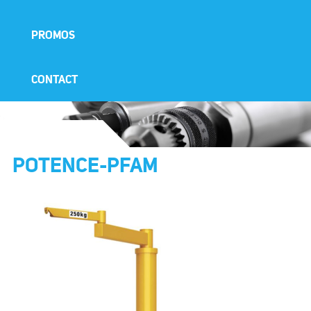
PROMOS
CONTACT
POTENCE-PFAM