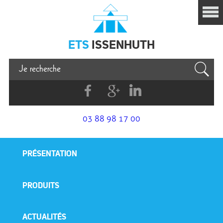
Issenhuth
ETS
ISSENHUTH
Facebook
G+
Linkedin
03 88 98 17 00
PRÉSENTATION
PRODUITS
ACTUALITÉS