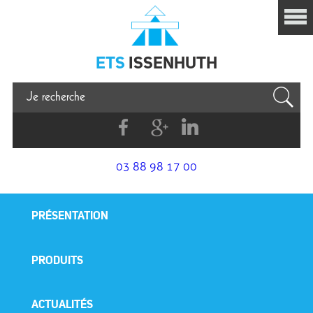
Issenhuth
ETS
ISSENHUTH
Facebook
G+
Linkedin
03 88 98 17 00
PRÉSENTATION
PRODUITS
ACTUALITÉS