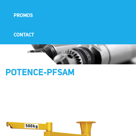
PROMOS
CONTACT
POTENCE-PFSAM