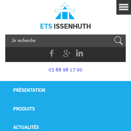
Issenhuth
ETS
ISSENHUTH
Facebook
G+
Linkedin
03 88 98 17 00
PRÉSENTATION
PRODUITS
ACTUALITÉS