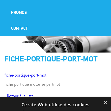
PROMOS
CONTACT
FICHE-PORTIQUE-PORT-MOT
fiche-portique-port-mot
fiche portique motorise partmot
Retour à la liste
×
Ce site Web utilise des cookies