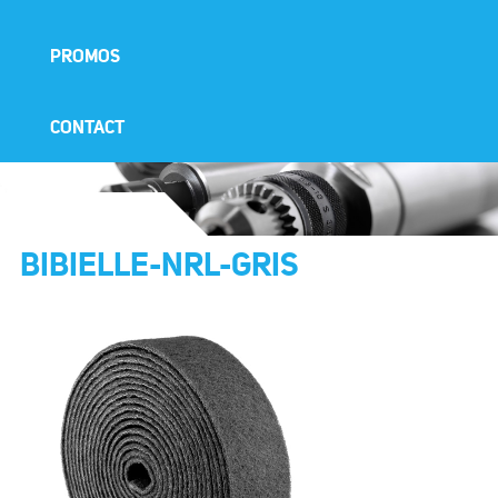
PROMOS
CONTACT
BIBIELLE-NRL-GRIS