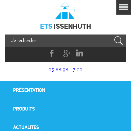
Issenhuth
ETS
ISSENHUTH
Facebook
G+
Linkedin
03 88 98 17 00
PRÉSENTATION
PRODUITS
ACTUALITÉS