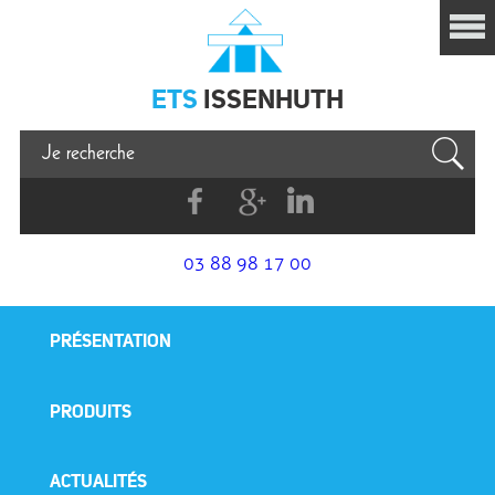
Issenhuth
ETS
ISSENHUTH
Facebook
G+
Linkedin
03 88 98 17 00
PRÉSENTATION
PRODUITS
ACTUALITÉS