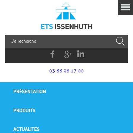
Issenhuth
ETS
ISSENHUTH
Facebook
G+
Linkedin
03 88 98 17 00
PRÉSENTATION
PRODUITS
ACTUALITÉS