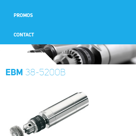
PROMOS
CONTACT
EBM
38-5200B