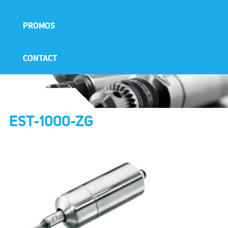
PROMOS
CONTACT
EST-1000-ZG