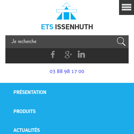
Issenhuth
ETS
ISSENHUTH
Facebook
G+
Linkedin
03 88 98 17 00
PRÉSENTATION
PRODUITS
ACTUALITÉS