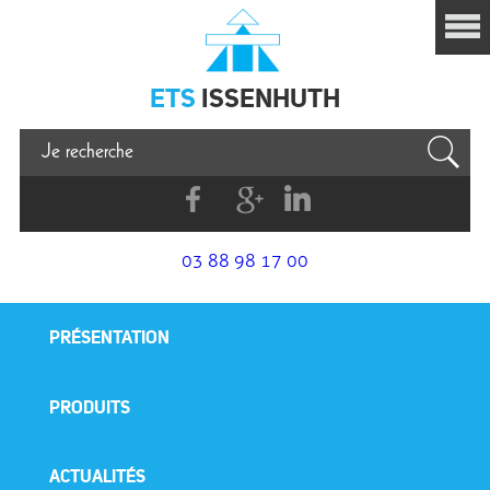
Issenhuth
ETS
ISSENHUTH
Facebook
G+
Linkedin
03 88 98 17 00
PRÉSENTATION
PRODUITS
ACTUALITÉS