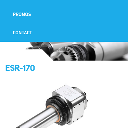
PROMOS
CONTACT
ESR-170