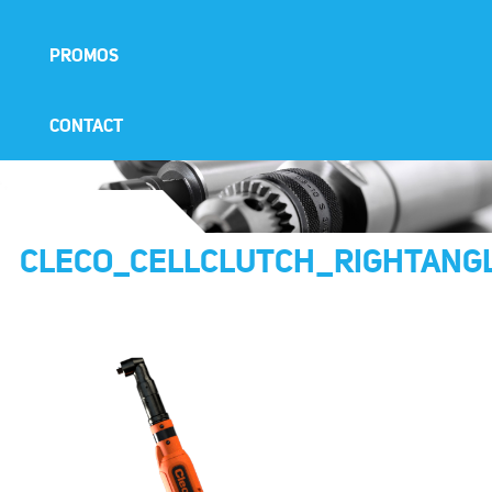
PROMOS
CONTACT
CLECO_CELLCLUTCH_RIGHTANG