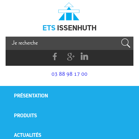
Issenhuth
ETS
ISSENHUTH
Facebook
G+
Linkedin
03 88 98 17 00
PRÉSENTATION
PRODUITS
ACTUALITÉS