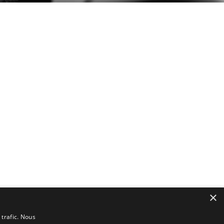
×
 trafic. Nous