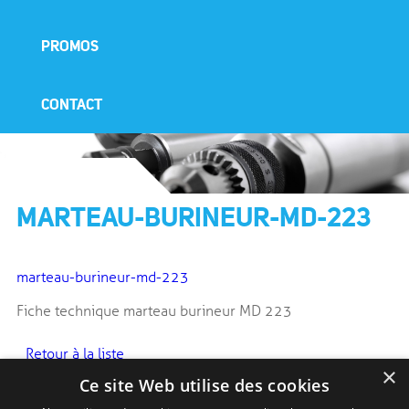
PROMOS
CONTACT
MARTEAU-BURINEUR-MD-223
marteau-burineur-md-223
Fiche technique marteau burineur MD 223
Retour à la liste
×
Ce site Web utilise des cookies