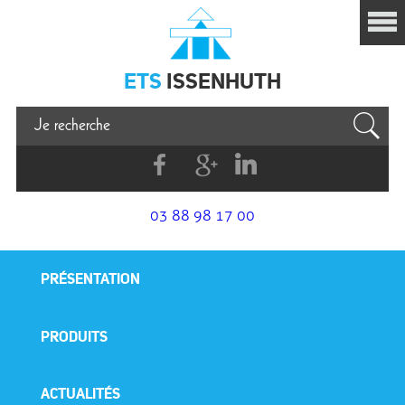
Issenhuth
ETS
ISSENHUTH
Facebook
G+
Linkedin
03 88 98 17 00
PRÉSENTATION
PRODUITS
ACTUALITÉS