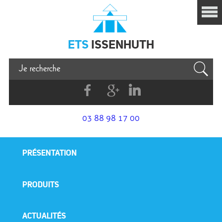
Issenhuth
ETS
ISSENHUTH
Facebook
G+
Linkedin
03 88 98 17 00
PRÉSENTATION
PRODUITS
ACTUALITÉS