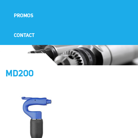
PROMOS
CONTACT
MD200