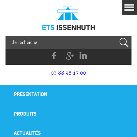
Issenhuth
ETS
ISSENHUTH
Facebook
G+
Linkedin
03 88 98 17 00
PRÉSENTATION
PRODUITS
ACTUALITÉS