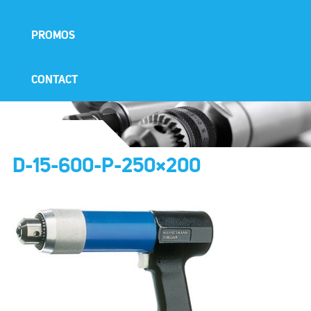
PROMOS
CONTACT
D-15-600-P-250×200