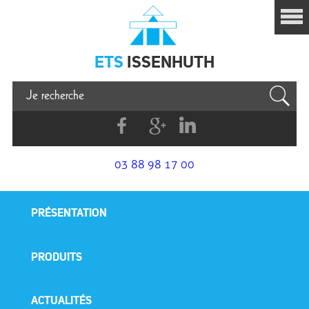
Issenhuth
ETS
ISSENHUTH
Facebook
G+
Linkedin
03 88 98 17 00
PRÉSENTATION
PRODUITS
ACTUALITÉS