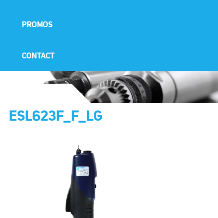
PROMOS
CONTACT
ESL623F_F_LG