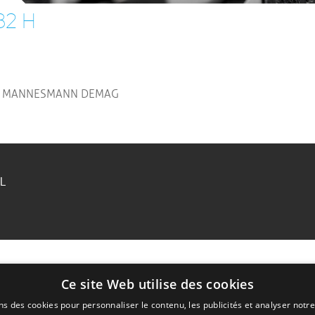
32 H
32 H MANNESMANN DEMAG
RL
Ce site Web utilise des cookies
ns des cookies pour personnaliser le contenu, les publicités et analyser notre