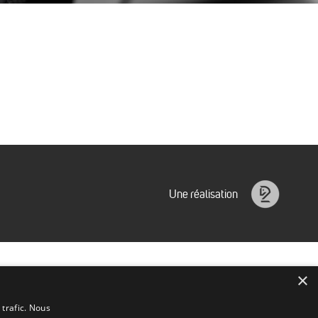
Une réalisation
Idéalice
×
 trafic. Nous