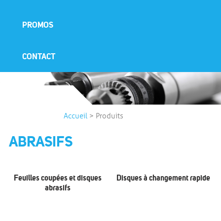
PROMOS
CONTACT
Accueil
>
Produits
ABRASIFS
Feuilles coupées et disques
Disques à changement rapide
abrasifs