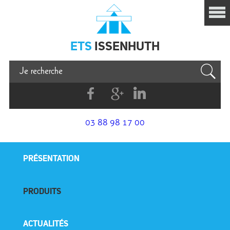
Issenhuth
ETS
ISSENHUTH
Facebook
G+
Linkedin
03 88 98 17 00
PRÉSENTATION
PRODUITS
ACTUALITÉS