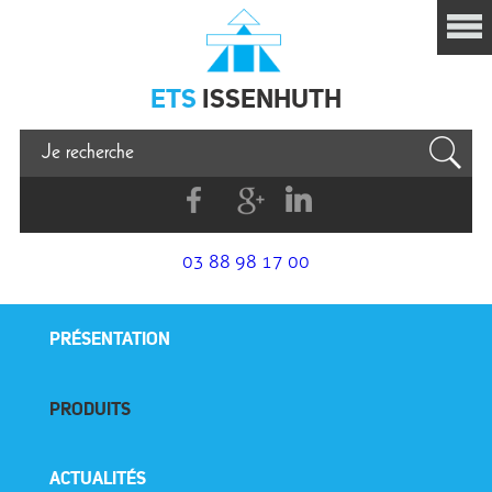
Issenhuth
ETS
ISSENHUTH
Facebook
G+
Linkedin
03 88 98 17 00
PRÉSENTATION
PRODUITS
ACTUALITÉS