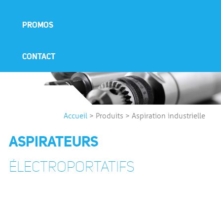
PROMOS
CONTACT
Accueil
>
Produits
>
Aspiration industrielle
ASPIRATEURS
ÉLECTROPORTATIFS