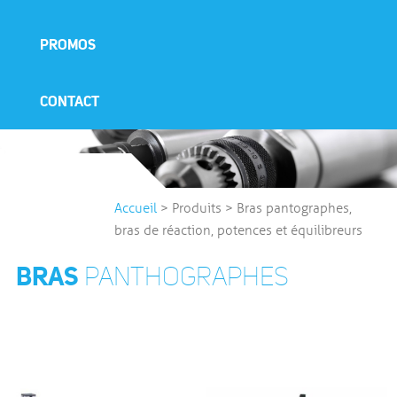
PROMOS
CONTACT
Accueil
>
Produits
>
Bras pantographes,
bras de réaction, potences et équilibreurs
BRAS
PANTHOGRAPHES