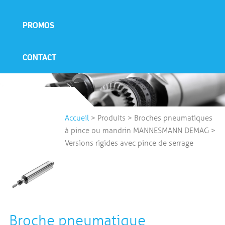
PROMOS
CONTACT
Accueil
>
Produits
>
Broches pneumatiques
à pince ou mandrin MANNESMANN DEMAG
>
Versions rigides avec pince de serrage
Broche pneumatique