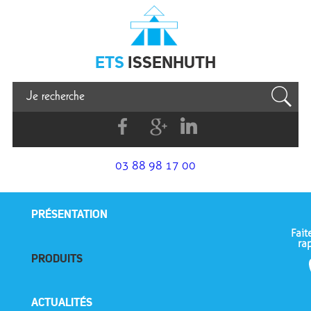
Issenhuth
ETS
ISSENHUTH
Facebook
G+
Linkedin
03 88 98 17 00
PRÉSENTATION
Fait
ra
PRODUITS
ACTUALITÉS