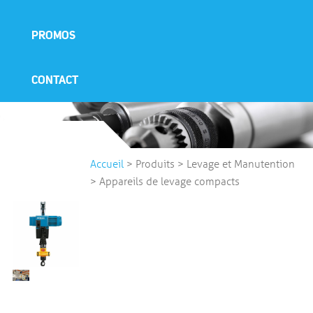
PROMOS
CONTACT
Accueil
>
Produits
>
Levage et Manutention
>
Appareils de levage compacts