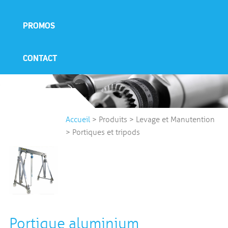
PROMOS
CONTACT
Accueil
>
Produits
>
Levage et Manutention
>
Portiques et tripods
Portique aluminium