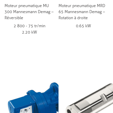
Moteur pneumatique MU
Moteur pneumatique MRD
300 Mannesmann Demag –
65 Mannesmann Demag –
Réversible
Rotation à droite
2 800 - 75 tr/min
0.65 kW
2.20 kW