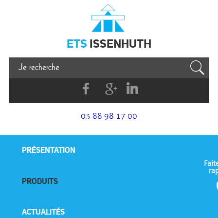
Issenhuth
ETS
ISSENHUTH
Facebook
G+
Linkedin
03 88 98 17 00
PRÉSENTATION
Fait
ra
PRODUITS
ACTUALITÉS