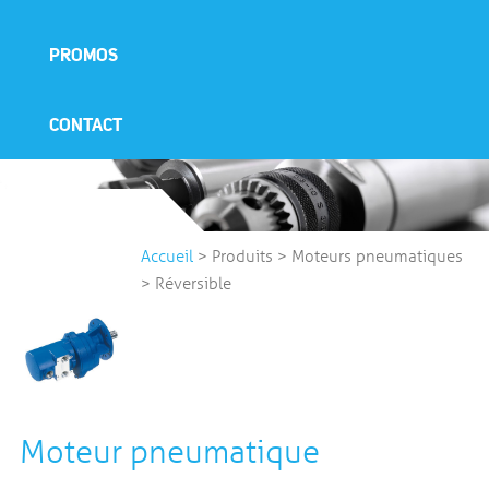
PROMOS
CONTACT
Accueil
>
Produits
>
Moteurs pneumatiques
>
Réversible
Moteur pneumatique