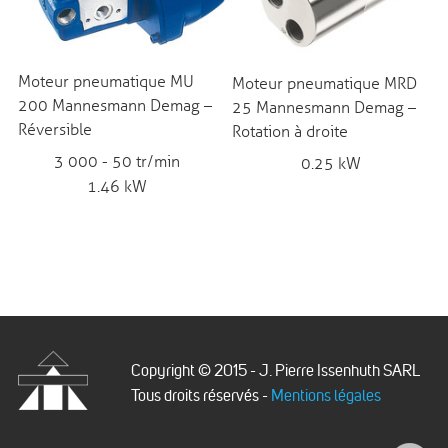
Moteur pneumatique MU
Moteur pneumatique MRD
200 Mannesmann Demag –
25 Mannesmann Demag –
Réversible
Rotation à droite
3 000 - 50 tr/min
0.25 kW
1.46 kW
Copyright © 2015 - J. Pierre Issenhuth SARL
Tous droits réservés -
Mentions légales
Issenhuth